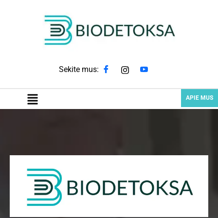
Sekite mus:
APIE MUS