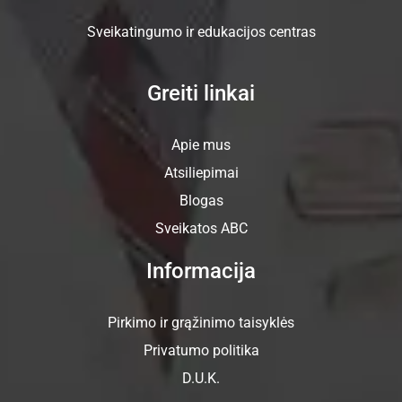
Sveikatingumo ir edukacijos centras
Greiti linkai
Apie mus
Atsiliepimai
Blogas
Sveikatos ABC
Informacija
Pirkimo ir grąžinimo taisyklės
Privatumo politika
D.U.K.