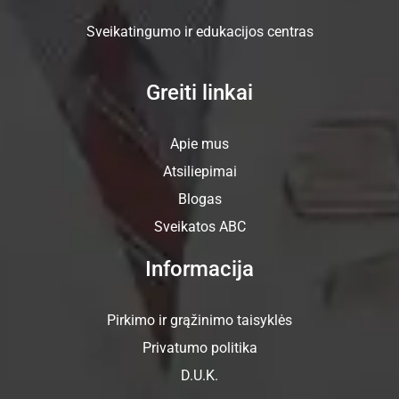
Sveikatingumo ir edukacijos centras
Greiti linkai
Apie mus
Atsiliepimai
Blogas
Sveikatos ABC
Informacija
Pirkimo ir grąžinimo taisyklės
Privatumo politika
D.U.K.