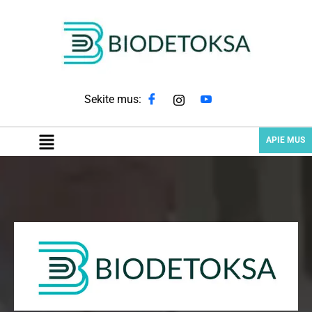
Sekite mus:
APIE MUS